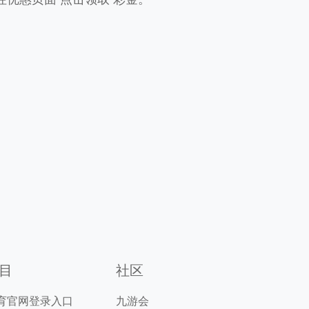
目
社区
育官网登录入口
九游会