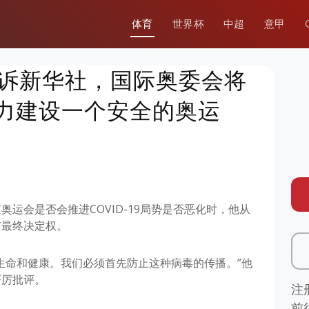
体育
世界杯
中超
意甲
诉新华社，国际奥委会将
努力建设一个安全的奥运
运会是否会推进COVID-19局势是否恶化时，他从
有最终决定权。
生命和健康。我们必须首先防止这种病毒的传播。”他
严厉批评。
注
前