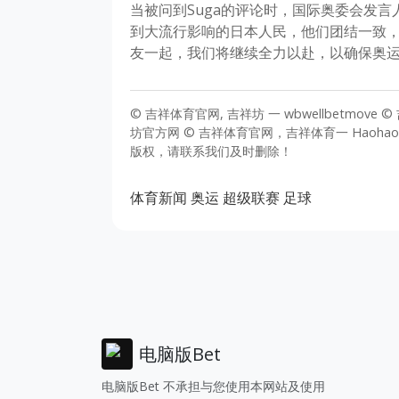
当被问到Suga的评论时，国际奥委会发
到大流行影响的日本人民，他们团结一致
友一起，我们将继续全力以赴，以确保奥运
© 吉祥体育官网, 吉祥坊 一 wbwellbetmove 
坊官方网 © 吉祥体育官网，吉祥体育一 Haoh
版权，请联系我们及时删除！
体育新闻
奥运
超级联赛
足球
电脑版Bet
电脑版Bet 不承担与您使用本网站及使用