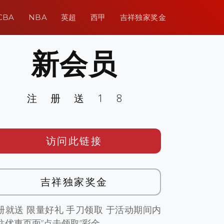
CBA
NBA
英超
西甲
吉祥独家奖金
新会员
注册送18
访问此链接
吉祥独家奖金
册就送 限量好礼 手刀领取 于活动期间内
往优惠页面”点击领取”彩金。