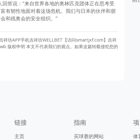
言人回答说：“来自世界各地的奥林匹克团体正在思考受
，富有韧性地面对着这场危机。我们与日本的伙伴和朋
会和残奥会的安全组织。”
© 吉祥坊APP手机吉祥坊WELLBET【访问smartjxf.com】吉祥
aowb 版权申明 本文不代表我们的观点。如果这篇转载侵犯您的
链接
指南
项
主页
买球赛的网站
体