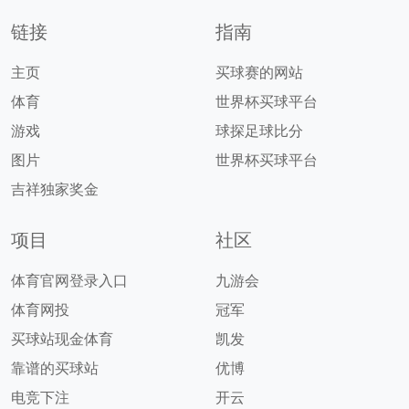
链接
指南
主页
买球赛的网站
体育
世界杯买球平台
游戏
球探足球比分
图片
世界杯买球平台
吉祥独家奖金
项目
社区
体育官网登录入口
九游会
体育网投
冠军
买球站现金体育
凯发
靠谱的买球站
优博
电竞下注
开云