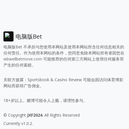
电脑版Bet
电脑版Bet 不承担与您使用本网站及使用本网站所含任何信息相关的
任何责任。作为使用本网站的条件，您同意免除本网站所有者因您在
wbwellbetmove.com
可能推荐的任何第三方网站上使用任何服务而
产生的任何索赔。
关联方披露：Sportsbook & Casino Review 可能会因访问体育博彩
网站而获得广告佣金。
18+岁以上。赌博可能令人上瘾，请理性参与。
© Copyright
JXF2024
. All Rights Reserved
Currently v1.0.2.