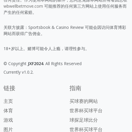
wbwellbetmove.com
可能推荐的任何第三方网站上使用任何服务而
产生的任何索赔。
关联方披露：Sportsbook & Casino Review 可能会因访问体育博彩
网站而获得广告佣金。
18+岁以上。赌博可能令人上瘾，请理性参与。
© Copyright
JXF2024
. All Rights Reserved
Currently v1.0.2.
链接
指南
主页
买球赛的网站
体育
世界杯买球平台
游戏
球探足球比分
图片
世界杯买球平台