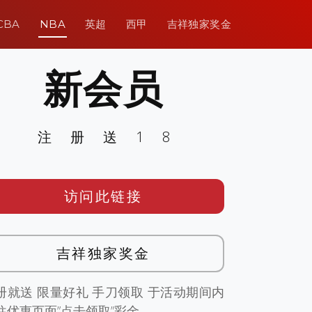
CBA
NBA
英超
西甲
吉祥独家奖金
新会员
注册送18
访问此链接
吉祥独家奖金
册就送 限量好礼 手刀领取 于活动期间内
往优惠页面”点击领取”彩金。