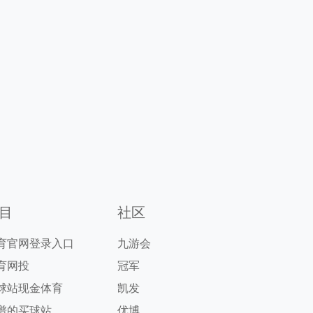
目
社区
育官网登录入口
九游会
育网投
冠军
球站现金体育
凯发
谱的买球站
优博