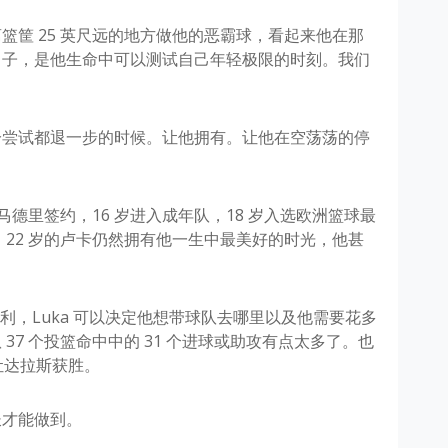
篮筐 25 英尺远的地方做他的恶霸球，看起来他在那
日子，是他生命中可以测试自己年轻极限的时刻。我们
分尝试都退一步的时候。让他拥有。让他在空荡荡的停
马德里签约，16 岁进入成年队，18 岁入选欧洲篮球最
队。 22 岁的卢卡仍然拥有他一生中最美好的时光，他甚
正的胜利，Luka 可以决定他想带球队去哪里以及他需要花多
37 个投篮命中中的 31 个进球或助攻有点太多了。也
让达拉斯获胜。
长才能做到。