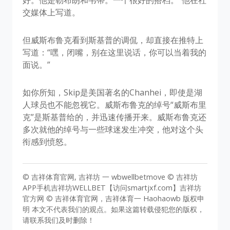
好。他是勒布朗和韦蒂。一个很好的搭档。”他在社
交媒体上写道。
但威斯布鲁克看到斯基普的调侃，却直接在推特上
写道：“嘿，闭嘴，别在这里说话，你可以当着我的
面说。”
如你所知，Skip是美国著名的Chanhei，即使是湖
人球员也不能忽视它。威斯布鲁克的绰号“威斯布里
克”是斯基普给的，并迅速传播开来。威斯布鲁克还
多次就他的绰号与一些球迷发生冲突，他对这个头
衔感到愤怒。
© 吉祥体育官网, 吉祥坊 一 wbwellbetmove © 吉祥坊
APP手机吉祥坊WELLBET【访问smartjxf.com】吉祥坊
官方网 © 吉祥体育官网，吉祥体育一 Haohaowb 版权申
明 本文不代表我们的观点。如果这篇转载侵犯您的版权，
请联系我们及时删除！