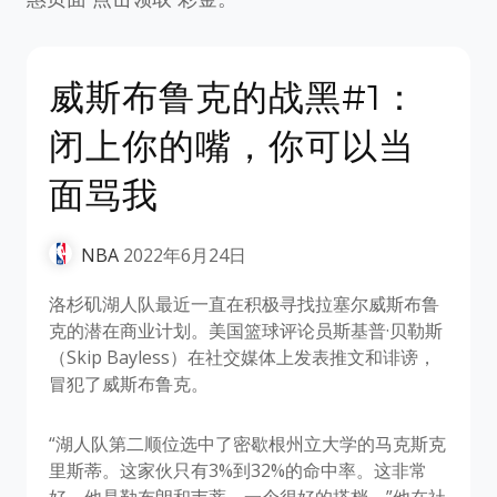
威斯布鲁克的战黑#1：
闭上你的嘴，你可以当
面骂我
NBA
2022年6月24日
洛杉矶湖人队最近一直在积极寻找拉塞尔威斯布鲁
克的潜在商业计划。美国篮球评论员斯基普·贝勒斯
（Skip Bayless）在社交媒体上发表推文和诽谤，
冒犯了威斯布鲁克。
“湖人队第二顺位选中了密歇根州立大学的马克斯克
里斯蒂。这家伙只有3%到32%的命中率。这非常