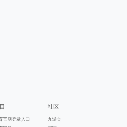
目
社区
育官网登录入口
九游会