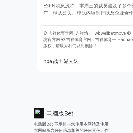
ESPN消息源称，本周三的裁员波及了多个
广、球队公关、球队内容制作以及企业合
© 吉祥体育官网, 吉祥坊 一 wbwellbetmove 
坊官方网 © 吉祥体育官网，吉祥体育一 Haoh
版权，请联系我们及时删除！
nba
战士
湖人队
电脑版Bet
电脑版Bet 不承担与您使用本网站及使用
本网站所含任何信息相关的任何责任。作