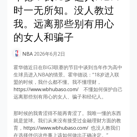
时一无所知。没人教过
我。远离那些别有用心
的女人和骗子
NBA
2026年6月2日
霍华德近日在BIG3联赛的节目中谈到当年作为高中
生球员进入NBA的情景。霍华德说：“18岁进入联
盟的时候，我什么都不懂。我不懂理财，
https://www.wbhubaso.com/
不懂如何保护自己
远离那些别有用心的女人、骗子和经纪人。
那时候的我青涩得不能再青涩了。我唯一懂的东西
就是篮球。我们从来没有接受过金融理财方面的教
育，
https://www.wbhubaso.com/
也没人教我们
在选择伴侣这件事上该如何做出正确决定。”