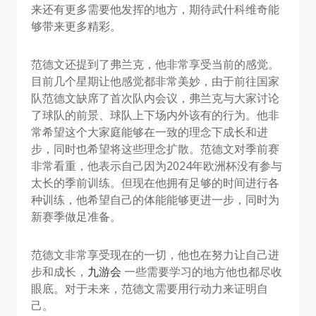
来还有更多需要他发挥的地方，期待武什科维奇能
够带来更多精彩。
范德文还提到了弗兰克，他非常享受当前的感觉。
目前几个星期让他感觉都非常美妙，由于前往国家
队范德文缺席了首次队内会议，弗兰克与大家讨论
了球队的前景、球队上下场内外该有的行为。他非
常希望这个大家庭能够在一致的理念下成长和进
步，同时也希望将这些理念扩散。范德文对季前赛
非常看重，他表示自己因为2024年欧洲杯没有参与
太长的季前训练。但现在他拥有足够的时间进行各
种训练，他希望自己的体能能够更进一步，同时为
新赛季做足准备。
范德文非常享受现在的一切，他也在努力让自己进
步和成长，
九游会
一些需要学习的地方他也都尽收
眼底。对于未来，范德文需要用行动力来证明自
己。