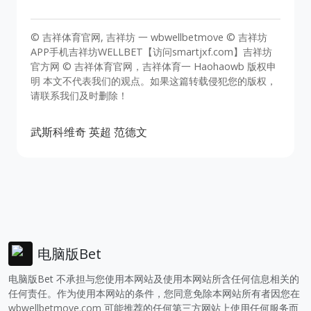
© 吉祥体育官网, 吉祥坊 一 wbwellbetmove © 吉祥坊
APP手机吉祥坊WELLBET【访问smartjxf.com】吉祥坊
官方网 © 吉祥体育官网，吉祥体育一 Haohaowb 版权申
明 本文不代表我们的观点。如果这篇转载侵犯您的版权，
请联系我们及时删除！
武斯科维奇
英超
范德文
电脑版Bet
电脑版Bet 不承担与您使用本网站及使用本网站所含任何信息相关的
任何责任。作为使用本网站的条件，您同意免除本网站所有者因您在
wbwellbetmove.com
可能推荐的任何第三方网站上使用任何服务而