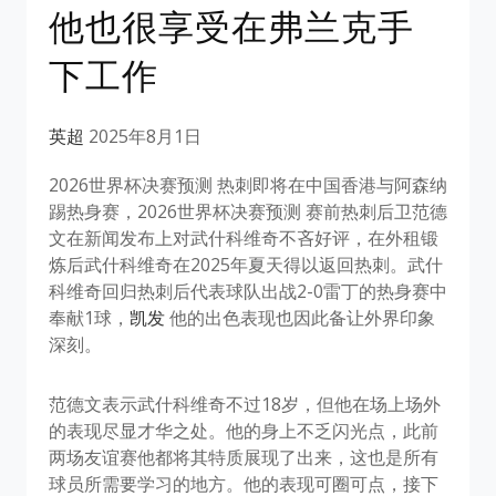
他也很享受在弗兰克手
下工作
英超
2025年8月1日
2026世界杯决赛预测 热刺即将在中国香港与阿森纳
踢热身赛，2026世界杯决赛预测 赛前热刺后卫范德
文在新闻发布上对武什科维奇不吝好评，在外租锻
炼后武什科维奇在2025年夏天得以返回热刺。武什
科维奇回归热刺后代表球队出战2-0雷丁的热身赛中
奉献1球，
凯发
他的出色表现也因此备让外界印象
深刻。
范德文表示武什科维奇不过18岁，但他在场上场外
的表现尽显才华之处。他的身上不乏闪光点，此前
两场友谊赛他都将其特质展现了出来，这也是所有
球员所需要学习的地方。他的表现可圈可点，接下