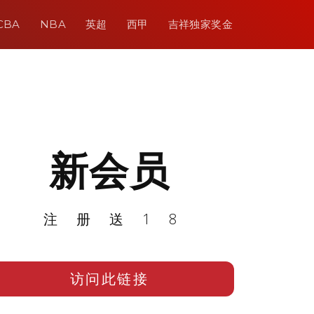
CBA
NBA
英超
西甲
吉祥独家奖金
新会员
注册送18
访问此链接