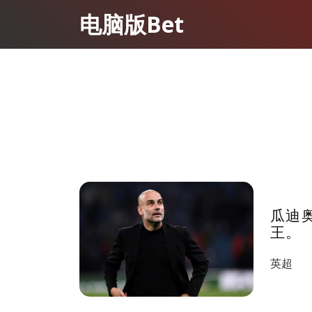
电脑版Bet
瓜迪
王。
英超