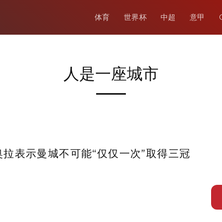
体育
世界杯
中超
意甲
人是一座城市
奥拉表示曼城不可能“仅仅一次”取得三冠