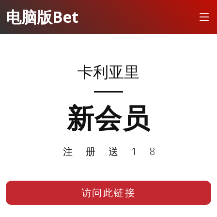
电脑版Bet
卡利亚里
新会员
注册送18
访问此链接