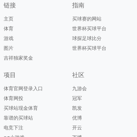
链接
指南
主页
买球赛的网站
体育
世界杯买球平台
游戏
球探足球比分
图片
世界杯买球平台
吉祥独家奖金
项目
社区
体育官网登录入口
九游会
体育网投
冠军
买球站现金体育
凯发
靠谱的买球站
优博
电竞下注
开云