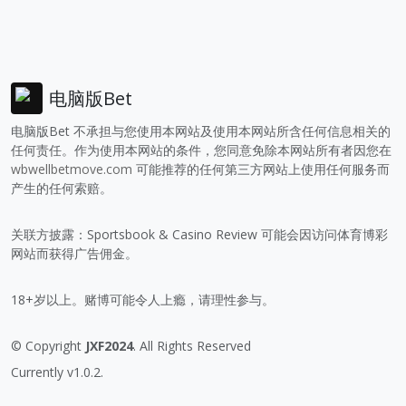
电脑版Bet
电脑版Bet 不承担与您使用本网站及使用本网站所含任何信息相关的
任何责任。作为使用本网站的条件，您同意免除本网站所有者因您在
wbwellbetmove.com
可能推荐的任何第三方网站上使用任何服务而
产生的任何索赔。
关联方披露：Sportsbook & Casino Review 可能会因访问体育博彩
网站而获得广告佣金。
18+岁以上。赌博可能令人上瘾，请理性参与。
© Copyright
JXF2024
. All Rights Reserved
Currently v1.0.2.