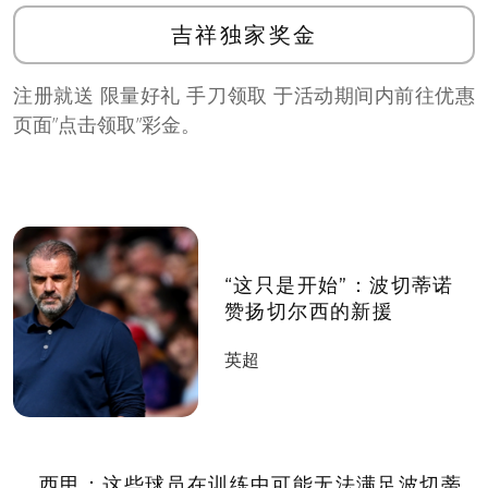
吉祥独家奖金
注册就送 限量好礼 手刀领取 于活动期间内前往优惠
页面”点击领取”彩金。
“这只是开始”：波切蒂诺
赞扬切尔西的新援
英超
西甲：这些球员在训练中可能无法满足波切蒂