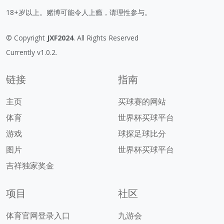
18+岁以上。赌博可能令人上瘾，请理性参与。
© Copyright
JXF2024
. All Rights Reserved
Currently v1.0.2.
链接
指南
主页
买球赛的网站
体育
世界杯买球平台
游戏
球探足球比分
图片
世界杯买球平台
吉祥独家奖金
项目
社区
体育官网登录入口
九游会