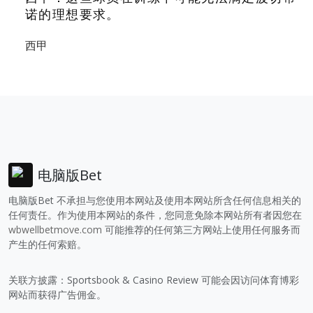
诺的理想要求。
西甲
电脑版Bet
电脑版Bet 不承担与您使用本网站及使用本网站所含任何信息相关的
任何责任。作为使用本网站的条件，您同意免除本网站所有者因您在
wbwellbetmove.com
可能推荐的任何第三方网站上使用任何服务而
产生的任何索赔。
关联方披露：Sportsbook & Casino Review 可能会因访问体育博彩
网站而获得广告佣金。